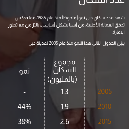
شهد عدد سكان دبي نمواً ملحوظاً منذ عام 1985، مما يعكس
تدفق العمالة الأجنبية، من آسيا بشكل أساسي، بالتزامن مع تطور
الإمارة.
يبيّن الجدول التالي هذا النمو منذ عام 2005 لمدينة دبي
مجموع
السكان
نمو
(بالمليون)
-
1.3
2005
44%
1.9
2010
38%
2.6
2015