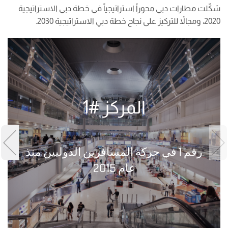
شكّلت مطارات دبي محوراً استراتيجياً في خطة دبي الاستراتيجية
2020، ومجالاً للتركيز على نجاح خطة دبي الاستراتيجية 2030.
المركز #1
رقم 1 في حركة المسافرين الدوليين منذ
عام 2015