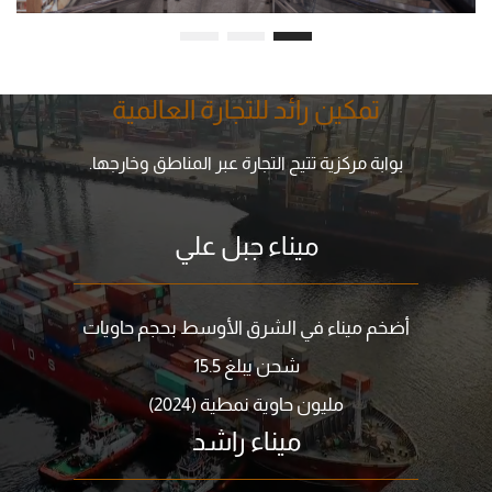
تمكين رائد للتجارة العالمية
بوابة مركزية تتيح التجارة عبر المناطق وخارجها.
ميناء جبل علي
أضخم ميناء في الشرق الأوسط بحجم حاويات
شحن يبلغ 15.5
مليون حاوية نمطية (2024)
ميناء راشد