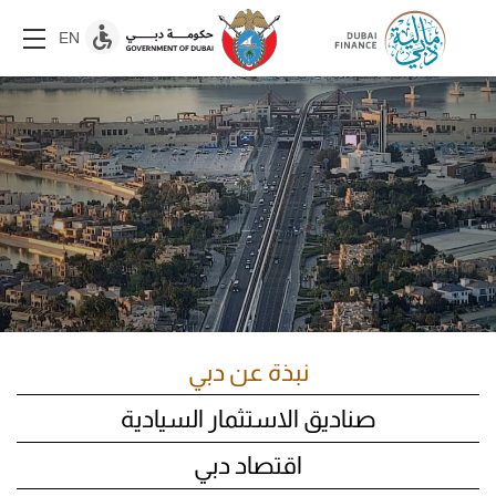
EN
نبذة عن دبي
نبذة عن دبي
صناديق الاستثمار السيادية
اقتصاد دبي