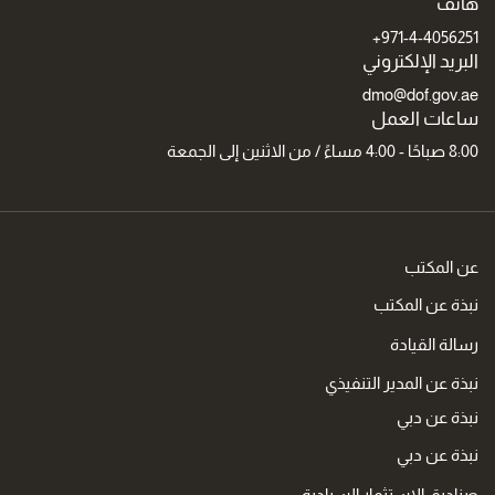
هاتف
971-4-4056251+
البريد الإلكتروني
dmo@dof.gov.ae
ساعات العمل
8:00 صباحًا - 4:00 مساءً / من الاثنين إلى الجمعة
عن المكتب
نبذة عن المكتب
رسالة القيادة
نبذة عن المدير التنفيذي
نبذة عن دبي
نبذة عن دبي
صناديق الاستثمار السيادية