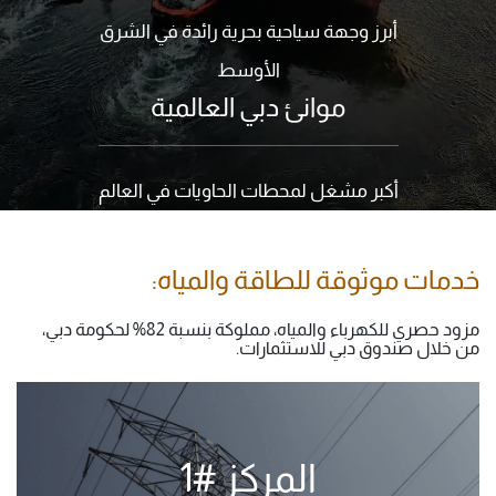
أبرز وجهة سياحية بحرية رائدة في الشرق
الأوسط
موانئ دبي العالمية
أكبر مشغل لمحطات الحاويات في العالم
خدمات موثوقة للطاقة والمياه:
مزود حصري للكهرباء والمياه، مملوكة بنسبة 82% لحكومة دبي،
من خلال صندوق دبي للاستثمارات.
المركز #1