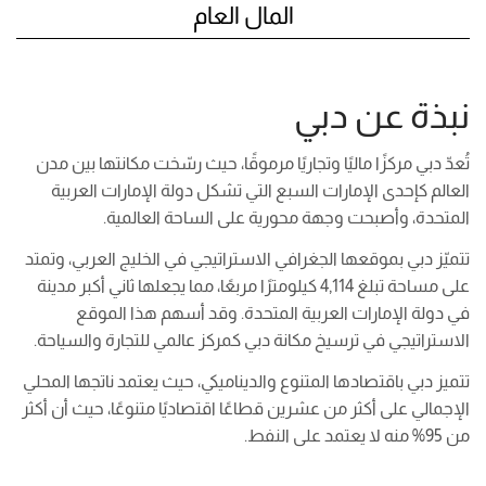
المال العام
نبذة عن دبي
تُعدّ دبي مركزًا ماليًا وتجاريًا مرموقًا، حيث رسّخت مكانتها بين مدن
العالم كإحدى الإمارات السبع التي تشكل دولة الإمارات العربية
المتحدة، وأصبحت وجهة محورية على الساحة العالمية.
تتميّز دبي بموقعها الجغرافي الاستراتيجي في الخليج العربي، وتمتد
على مساحة تبلغ 4,114 كيلومترًا مربعًا، مما يجعلها ثاني أكبر مدينة
في دولة الإمارات العربية المتحدة. وقد أسهم هذا الموقع
الاستراتيجي في ترسيخ مكانة دبي كمركز عالمي للتجارة والسياحة.
تتميز دبي باقتصادها المتنوع والديناميكي، حيث يعتمد ناتجها المحلي
الإجمالي على أكثر من عشرين قطاعًا اقتصاديًا متنوعًا، حيث أن أكثر
من 95% منه لا يعتمد على النفط.