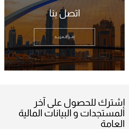
اتصل بنا
إقـــرأ الــمـزيــــد
إشترك للحصول على آخر
المستجدات و البيانات المالية
العامة