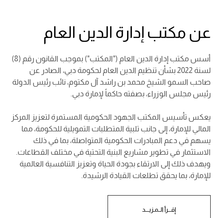
عن مكتب إدارة الدين العام
أسس مكتب إدارة الدين العام ("المكتب") بموجب القانون رقم (8)
لسنة 2022 بشأن تنظيم الدين العام لحكومة دبي، الصادر عن
صاحب السمو الشيخ محمد بن راشد آل مكتوم، نائب رئيس الدولة
رئيس مجلس الوزراء، بصفته حاكماً لإمارة دبي.
يعكس تأسيس المكتب الجهود الحكومية المستمرة لتعزيز المركز
المالي للإمارة، إلى جانب تلبية المتطلبات التمويلية للحكومة، مما
يسهم في دعم المبادرات الحكومية المتواصلة، بما في ذلك
الاستثمار في تطوير مشاريع البنية التحتية في مختلف القطاعات.
ويهدف ذلك إلى الارتقاء بجودة الحياة وتعزيز التنافسية العالمية
للإمارة، بما يحقق تطلعات القيادة الرشيدة.
إقـــرأ الــمـزيــــد