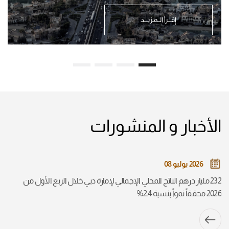
إقـــرأ الــمـزيــــد
الأخبار و المنشورات
2026 يوليو 08
232 مليار درهم الناتج المحلي الإجمالي لإمارة دبي خلال الربع الأول من
2026 محققاً نمواً بنسبة 2.4%